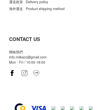
運送政策 Delivery policy
海外運送 Product shipping method
CONTACT US
聯絡我們
info.miikacc@gmail.com
Mon - Fri / 10:00-18:00