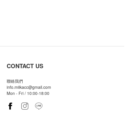
CONTACT US
聯絡我們
info.miikacc@gmail.com
Mon - Fri / 10:00-18:00