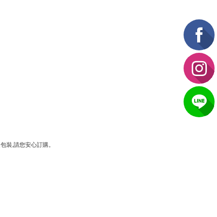
包裝,請您安心訂購。