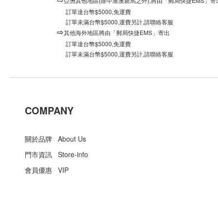
⇨
亞洲其他地區(除中港澳新馬之外),將由「郵局快捷EMS」寄
訂單達台幣$5000,免運費
訂單未滿台幣$5000,運費另計,請聯絡客服
⇨
其他海外地區將由「郵局快捷EMS」寄出
訂單達台幣$5000,免運費
訂單未滿台幣$5000,運費另計,請聯絡客服
COMPANY
關於品牌 About Us
門市資訊 Store-info
會員優惠 VIP