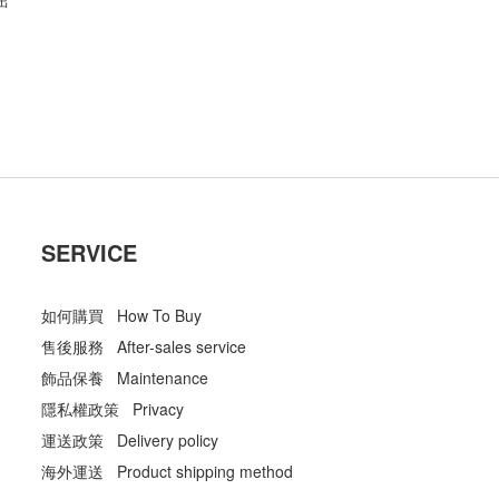
出
SERVICE
如何購買 How To Buy
售後服務 After-sales service
飾品保養 Maintenance
隱私權政策 Privacy
運送政策 Delivery policy
海外運送 Product shipping method