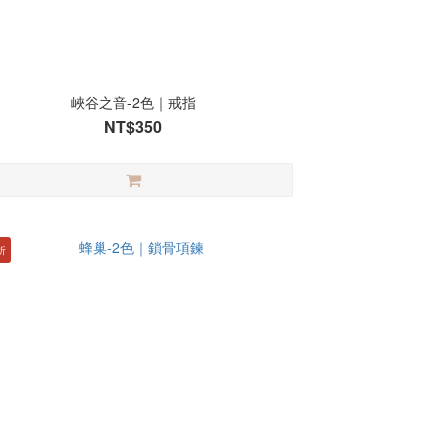
峽谷之音-2色｜戒指
NT$350
折