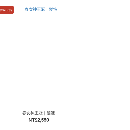
限時88折
春女神王冠｜髮箍
NT$2,550