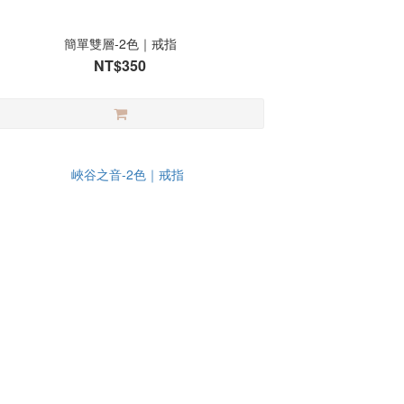
簡單雙層-2色｜戒指
NT$350