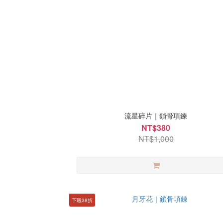
流星碎片｜鎖骨項鍊
NT$380
NT$1,000
下殺38折