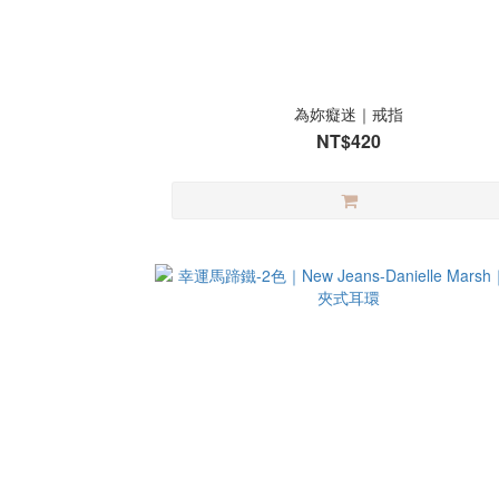
為妳癡迷｜戒指
NT$420