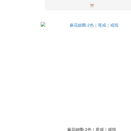
麻花細圈-2色｜尾戒｜戒指