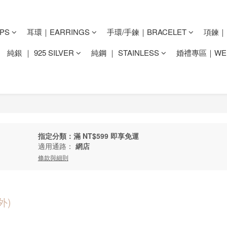
PS
耳環｜EARRINGS
手環/手鍊｜BRACELET
項鍊｜N
純銀 ｜ 925 SILVER
純鋼 ｜ STAINLESS
婚禮專區｜WED
指定分類：滿 NT$599 即享免運
適用通路：
網店
條款與細則
外)