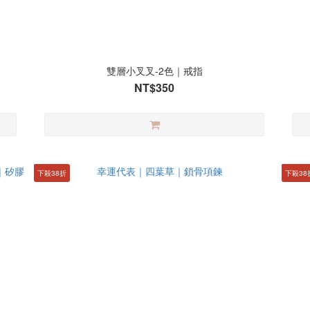
雙層小叉叉-2色｜戒指
NT$350
下殺38折
下殺38