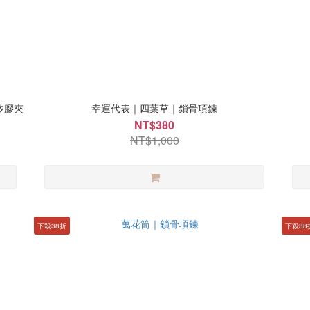
｜矽膠夾
幸運代表｜四葉草｜鎖骨項鍊
NT$380
NT$1,000
下殺38折
下殺38