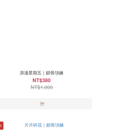
浪漫星期五｜鎖骨項鍊
NT$380
NT$1,000
折