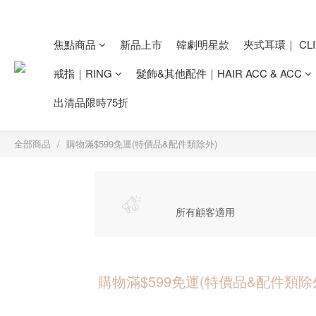
焦點商品
新品上市
韓劇明星款
夾式耳環｜ CLI
戒指｜RING
髮飾&其他配件｜HAIR ACC & ACC
出清品限時75折
全部商品
購物滿$599免運(特價品&配件類除外)
所有顧客適用
購物滿$599免運(特價品&配件類除