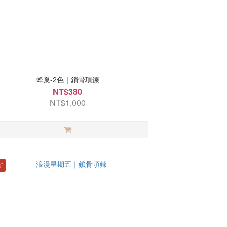
蜂巢-2色｜鎖骨項鍊
NT$380
NT$1,000
折