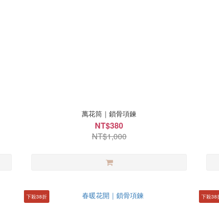
萬花筒｜鎖骨項鍊
NT$380
NT$1,000
下殺38折
下殺38