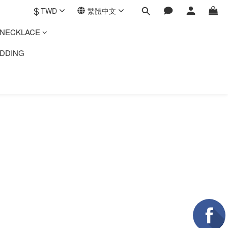
$
TWD
繁體中文
ECKLACE
DING