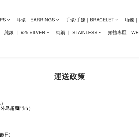
PS
耳環｜EARRINGS
手環/手鍊｜BRACELET
項鍊｜N
純銀 ｜ 925 SILVER
純鋼 ｜ STAINLESS
婚禮專區｜WED
運送政策
島）
、外島超商門市）
例假日)