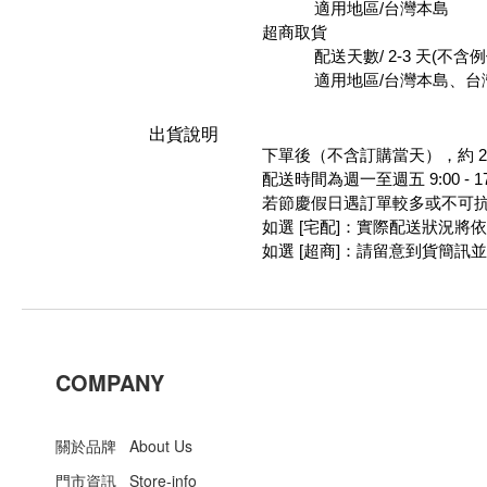
適用地區/台灣本島
超商取貨
配送天數/ 2-3 天(不含
適用地區/台灣本島、台
出貨說明
下單後（不含訂購當天），約 2
配送時間為週一至週五 9:00 - 
若節慶假日遇訂單較多或不可
如選 [宅配]：實際配送狀況
如選 [超商]：請留意到貨簡訊
COMPANY
關於品牌 About Us
門市資訊 Store-info