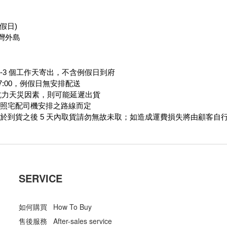
例假日)
灣外島
-3 個工作天寄出，不含例假日到府
17:00，例假日無安排配送
抗力天災因素，則可能延遲出貨
將依照宅配司機安排之路線而定
並於到貨之後 5 天內取貨請勿無故未取；如造成運費損失將由顧客自
SERVICE
如何購買 How To Buy
售後服務 After-sales service