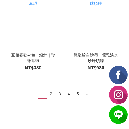
互相喜歡-2色｜銀針｜珍
沉沒於白沙灣｜優雅淡水
珠耳環
珍珠項鍊
NT$380
NT$980
1
2
3
4
5
»