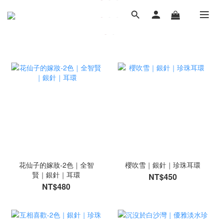
花仙子的嫁妝-2色｜全智
櫻吹雪｜銀針｜珍珠耳環
賢｜銀針｜耳環
NT$450
NT$480