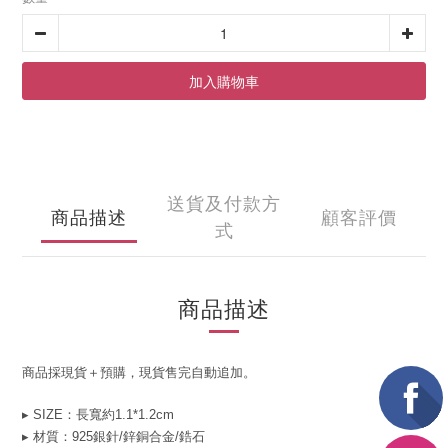
加入購物車
送貨及付款方
商品描述
顧客評價
式
商品描述
商品採現貨＋預購，現貨售完自動追加。
▸ SIZE：長寬約1.1*1.2cm
▸ 材質：925銀針/鋅銅合金/鋯石