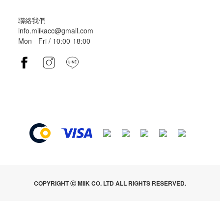
聯絡我們
info.miikacc@gmail.com
Mon - Fri / 10:00-18:00
COPYRIGHT ⓒ MiiK CO. LTD ALL RIGHTS RESERVED.