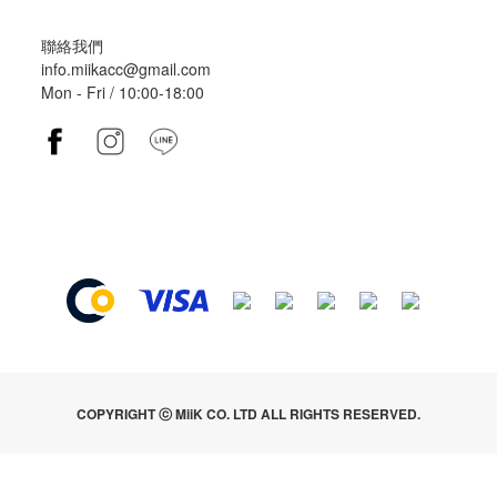
聯絡我們
info.miikacc@gmail.com
Mon - Fri / 10:00-18:00
COPYRIGHT ⓒ MiiK CO. LTD ALL RIGHTS RESERVED.