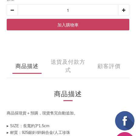
加入購物車
送貨及付款方
商品描述
顧客評價
式
商品描述
商品採現貨＋預購，現貨售完自動追加。
▸ SIZE：長寬約3*1.5cm
▸ 材質：925銀針/鋅銅合金/人工珍
珠