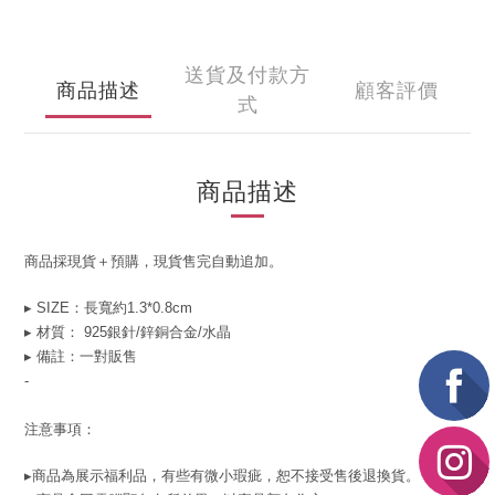
送貨及付款方
商品描述
顧客評價
式
商品描述
商品採現貨＋預購，現貨售完自動追加。
▸ SIZE：長寬約1.3*0.8cm
▸ 材質： 925銀針/鋅銅合金/水晶
▸ 備註：一對販售
-
注意事項：
▸商品為展示福利品，有些有微小瑕疵，恕不接受售後退換貨。