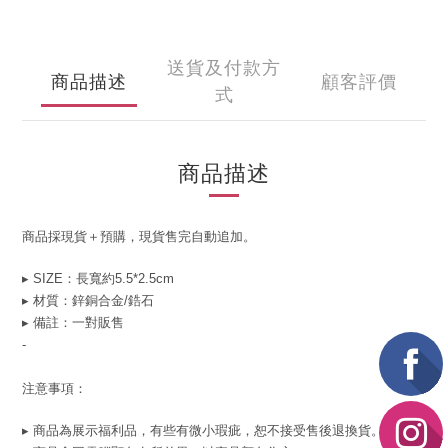
送貨及付款方
商品描述
顧客評價
式
商品描述
商品採現貨＋預購，現貨售完自動追加。
▸ SIZE：長寬約5.5*2.5cm
▸ 材質：
鋅銅合金/鋯石
▸ 備註：一對販售
-
注意事項：
▸ 商品為展示福利品，有些有微小瑕疵，恕不接受售後退換貨。