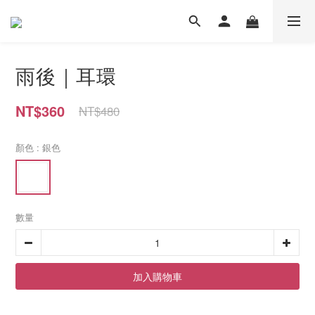
雨後｜耳環
NT$360
NT$480
顏色
: 銀色
數量
加入購物車