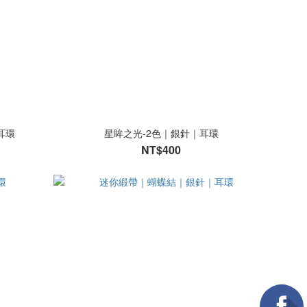
耳環
星眸之光-2色｜銀針｜耳環
NT$400