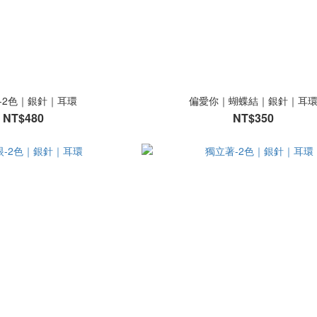
-2色｜銀針｜耳環
偏愛你｜蝴蝶結｜銀針｜耳
NT$480
NT$350