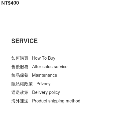
NT$400
SERVICE
如何購買 How To Buy
售後服務 After-sales service
飾品保養 Maintenance
隱私權政策 Privacy
運送政策 Delivery policy
海外運送 Product shipping method