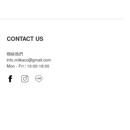
CONTACT US
聯絡我們
info.miikacc@gmail.com
Mon - Fri / 10:00-18:00