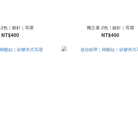
-2色｜銀針｜耳環
獨立著-2色｜銀針｜耳環
NT$400
NT$400