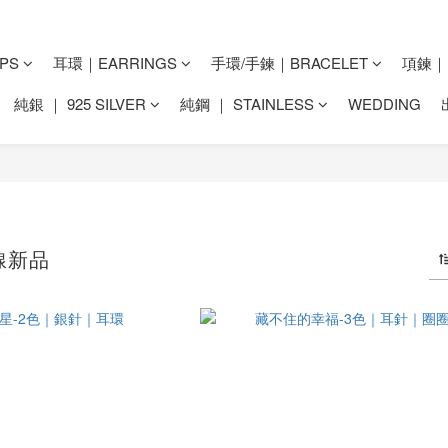
PS
耳環｜EARRINGS
手環/手鍊｜BRACELET
項鍊｜N
純銀 ｜ 925 SILVER
純鋼 ｜ STAINLESS
WEDDING
連線新品