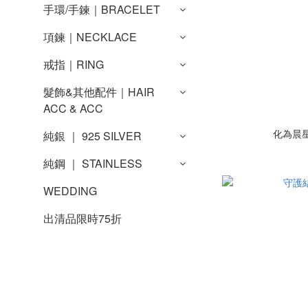
手環/手鍊｜BRACELET
項鍊｜NECKLACE
戒指｜RING
髮飾&其他配件｜HAIR
ACC & ACC
化為晨
純銀 ｜ 925 SILVER
純鋼 ｜ STAINLESS
WEDDING
出清品限時75折