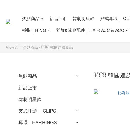
焦點商品
新品上市
韓劇明星款
夾式耳環｜ CLI
戒指｜RING
髮飾&其他配件｜HAIR ACC & ACC
View All
/
焦點商品
/
🇰🇷 韓國連線新品
🇰🇷 韓國
焦點商品
新品上市
韓劇明星款
夾式耳環｜ CLIPS
耳環｜EARRINGS