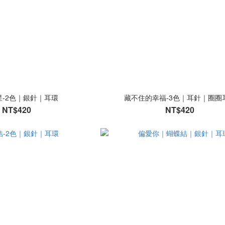
星-2色｜銀針｜耳環
藏不住的幸福-3色｜耳針｜圈圈
NT$420
NT$420