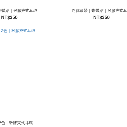
蝴蝶結｜矽膠夾式耳環
迷你緞帶｜蝴蝶結｜矽膠夾式
NT$350
NT$350
-2色｜矽膠夾式耳環