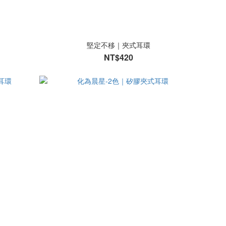
堅定不移｜夾式耳環
NT$420