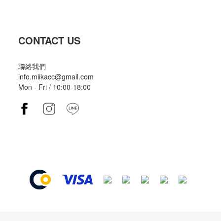
CONTACT US
聯絡我們
info.miikacc@gmail.com
Mon - Fri / 10:00-18:00