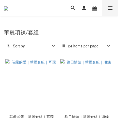
華麗項鍊/套組
Sort by
24 Items per page
莊嚴的愛｜華麗套組｜耳環
往日情誼｜華麗套組｜項鍊