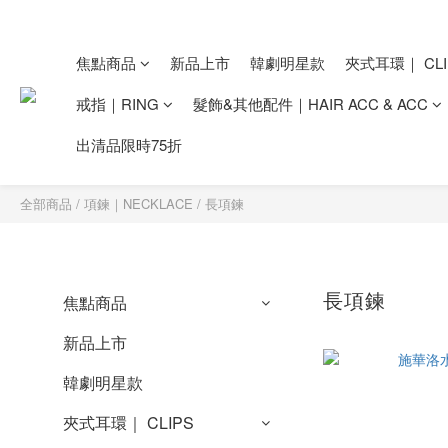
焦點商品
新品上市
韓劇明星款
夾式耳環｜ CLI
戒指｜RING
髮飾&其他配件｜HAIR ACC & ACC
出清品限時75折
全部商品
/
項鍊｜NECKLACE
/
長項鍊
長項鍊
焦點商品
新品上市
韓劇明星款
夾式耳環｜ CLIPS