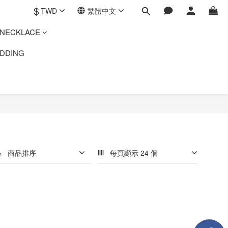
$
TWD
繁體中文
ECKLACE
DING
商品排序
每頁顯示 24 個