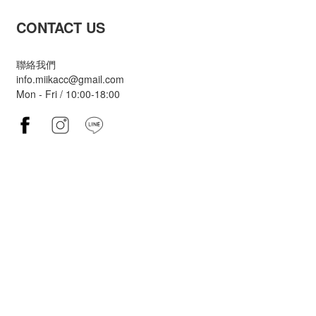
CONTACT US
聯絡我們
info.miikacc@gmail.com
Mon - Fri / 10:00-18:00