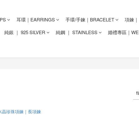
PS
耳環｜EARRINGS
手環/手鍊｜BRACELET
項鍊｜N
純銀 ｜ 925 SILVER
純鋼 ｜ STAINLESS
婚禮專區｜WED