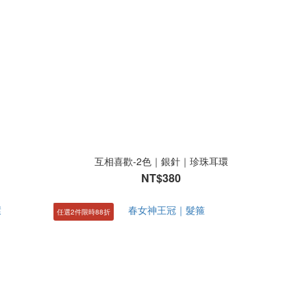
互相喜歡-2色｜銀針｜珍珠耳環
NT$380
任選2件限時88折