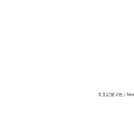
叉叉記號-2色｜New 