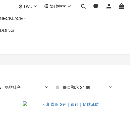
$
TWD
繁體中文
ECKLACE
DING
商品排序
每頁顯示 24 個