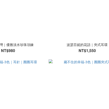
灣｜優雅淡水珍珠項鍊
波瑟芬妮的花語｜夾式耳環
NT$980
NT$1,550