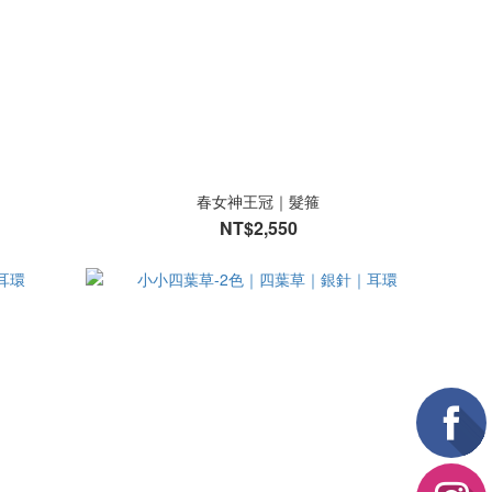
春女神王冠｜髮箍
NT$2,550