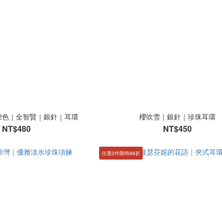
2色｜全智賢｜銀針｜耳環
櫻吹雪｜銀針｜珍珠耳環
NT$480
NT$450
任選2件限時88折