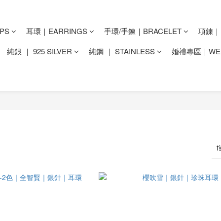
PS
耳環｜EARRINGS
手環/手鍊｜BRACELET
項鍊｜N
純銀 ｜ 925 SILVER
純鋼 ｜ STAINLESS
婚禮專區｜WED