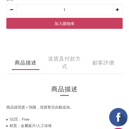
加入購物車
送貨及付款方
商品描述
顧客評價
式
商品描述
商品採現貨＋預購，現貨售完自動追加。
▸ SIZE：Free
▸ 材質：金屬葉片/人工珍珠