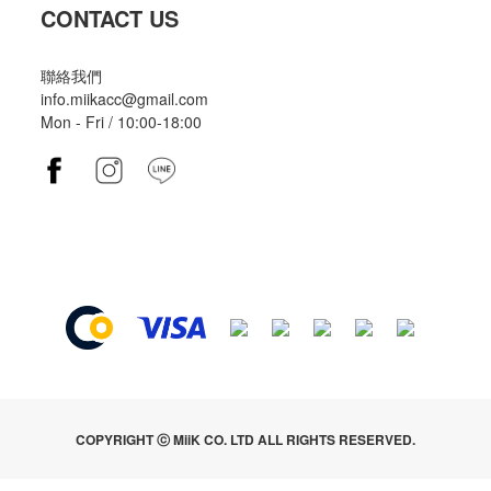
CONTACT US
聯絡我們
info.miikacc@gmail.com
Mon - Fri / 10:00-18:00
COPYRIGHT ⓒ MiiK CO. LTD ALL RIGHTS RESERVED.