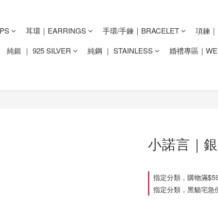
PS
耳環｜EARRINGS
手環/手鍊｜BRACELET
項鍊｜N
純銀 ｜ 925 SILVER
純鋼 ｜ STAINLESS
婚禮專區｜WED
小諾言｜銀
指定分類，購物滿$59
指定分類，黑貓宅急便滿