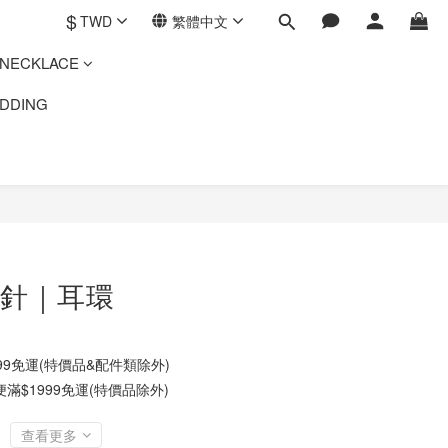
$
TWD
繁體中文
ECKLACE
DING
針｜耳環
9免運(特價品&配件類除外)
$1999免運(特價品除外)
查看更多