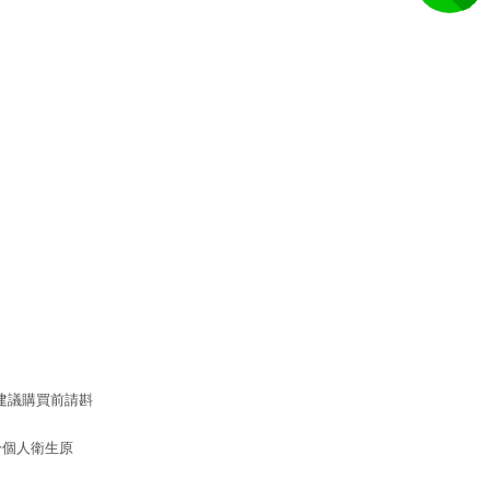
建議購買前請斟
於個人衛生原