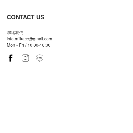
CONTACT US
聯絡我們
info.miikacc@gmail.com
Mon - Fri / 10:00-18:00