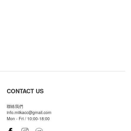
CONTACT US
聯絡我們
info.miikacc@gmail.com
Mon - Fri / 10:00-18:00