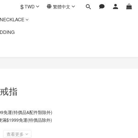
$
TWD
繁體中文
ECKLACE
DING
戒指
9免運(特價品&配件類除外)
$1999免運(特價品除外)
查看更多