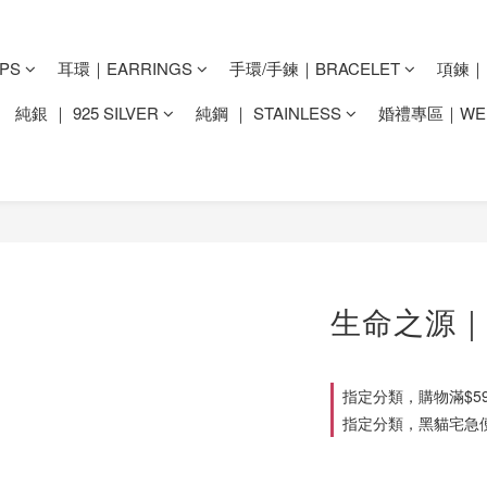
PS
耳環｜EARRINGS
手環/手鍊｜BRACELET
項鍊｜N
純銀 ｜ 925 SILVER
純鋼 ｜ STAINLESS
婚禮專區｜WED
生命之源｜
指定分類，購物滿$59
指定分類，黑貓宅急便滿