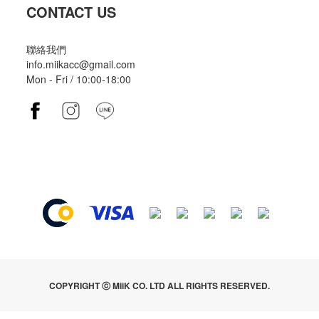
CONTACT US
聯絡我們
info.miikacc@gmail.com
Mon - Fri / 10:00-18:00
COPYRIGHT ⓒ MiiK CO. LTD ALL RIGHTS RESERVED.