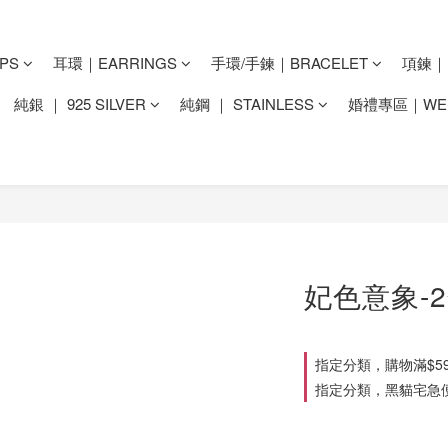
PS
耳環｜EARRINGS
手環/手鍊｜BRACELET
項鍊｜N
純銀 ｜ 925 SILVER
純鋼 ｜ STAINLESS
婚禮專區｜WED
妃色意象-
指定分類，購物滿$59
指定分類，黑貓宅急便滿