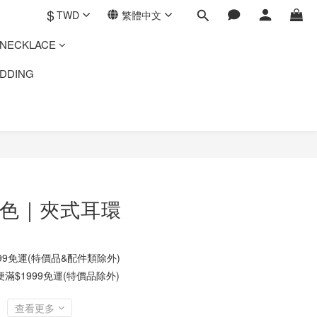
$
TWD
繁體中文
ECKLACE
DING
2色｜夾式耳環
9免運(特價品&配件類除外)
$1999免運(特價品除外)
查看更多