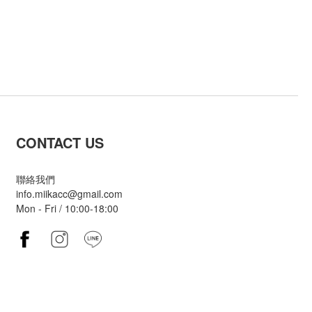
CONTACT US
聯絡我們
info.miikacc@gmail.com
Mon - Fri / 10:00-18:00