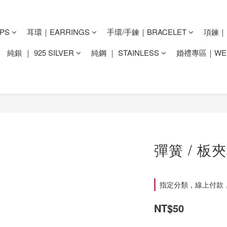
PS
耳環｜EARRINGS
手環/手鍊｜BRACELET
項鍊｜N
純銀 ｜ 925 SILVER
純鋼 ｜ STAINLESS
婚禮專區｜WED
彈簧 / 板
指定分類，線上付款，
NT$50