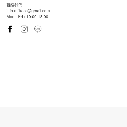
聯絡我們
info.miikacc@gmail.com
Mon - Fri / 10:00-18:00