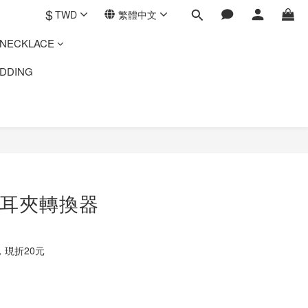
$
TWD
繁體中文
ECKLACE
DING
夾耳夾轉換器
現折20元