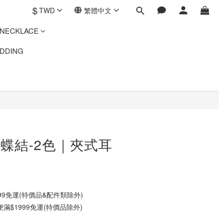
$
TWD
繁體中文
ECKLACE
DING
蝶結-2色｜夾式耳
9免運(特價品&配件類除外)
$1999免運(特價品除外)