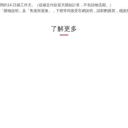
時間約14-21個工作天。（從確定付款當天開始計算，不包括物流期。）
閱「購物說明」及「售後與退換」，下標等同接受官網說明，請斟酌購買，感謝
了解更多