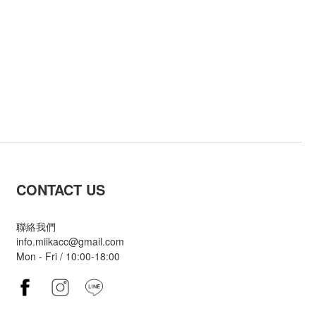
CONTACT US
聯絡我們
info.miikacc@gmail.com
Mon - Fri / 10:00-18:00