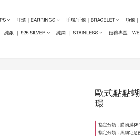
PS
耳環｜EARRINGS
手環/手鍊｜BRACELET
項鍊｜N
純銀 ｜ 925 SILVER
純鋼 ｜ STAINLESS
婚禮專區｜WED
歐式點點蝴
環
指定分類，購物滿$59
指定分類，黑貓宅急便滿