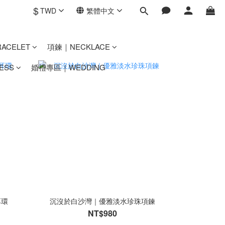
$
TWD
繁體中文
ACELET
項鍊｜NECKLACE
ESS
婚禮專區｜WEDDING
耳環
沉沒於白沙灣｜優雅淡水珍珠項鍊
NT$980