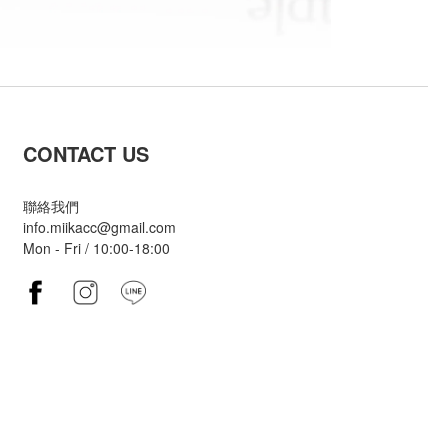
CONTACT US
聯絡我們
info.miikacc@gmail.com
Mon - Fri / 10:00-18:00