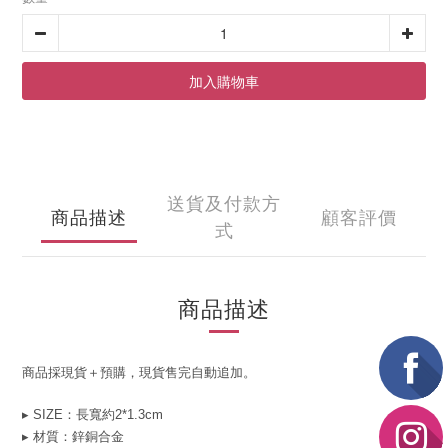
加入購物車
送貨及付款方
商品描述
顧客評價
式
商品描述
商品採現貨＋預購，現貨售完自動追加。
▸ SIZE：長寬約2*1.3cm
▸ 材質：
鋅銅合金