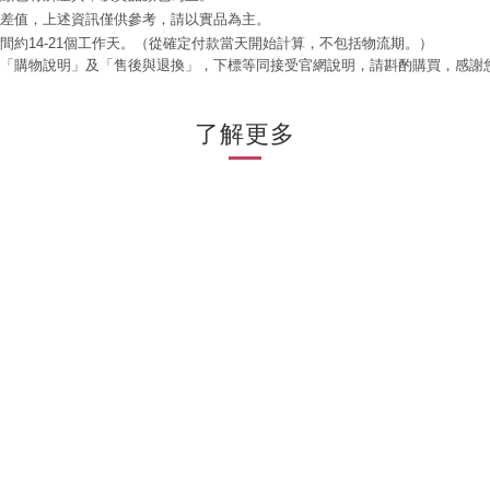
誤差值，上述資訊僅供參考，請以實品為主。
時間約14-21個工作天。（從確定付款當天開始計算，不包括物流期。）
閱「購物說明」及「售後與退換」，下標等同接受官網說明，請斟酌購買，感謝
了解更多