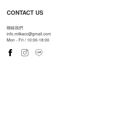
CONTACT US
聯絡我們
info.miikacc@gmail.com
Mon - Fri / 10:00-18:00