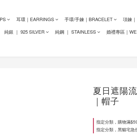
PS
耳環｜EARRINGS
手環/手鍊｜BRACELET
項鍊｜N
純銀 ｜ 925 SILVER
純鋼 ｜ STAINLESS
婚禮專區｜WED
夏日遮陽流
｜帽子
指定分類，購物滿$59
指定分類，黑貓宅急便滿