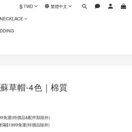
$
TWD
繁體中文
ECKLACE
DING
蘇草帽-4色｜棉質
9免運(特價品&配件類除外)
$1999免運(特價品除外)