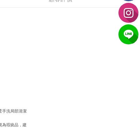
柔手洗局部清潔
視為瑕疵品，建