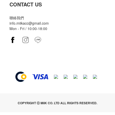
CONTACT US
聯絡我們
info.miikacc@gmail.com
Mon - Fri / 10:00-18:00
COPYRIGHT ⓒ MiiK CO. LTD ALL RIGHTS RESERVED.