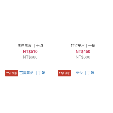
無拘無束 ｜手環
仰望星河｜手鍊
NT$510
NT$450
NT$680
NT$600
75折優惠
75折優惠