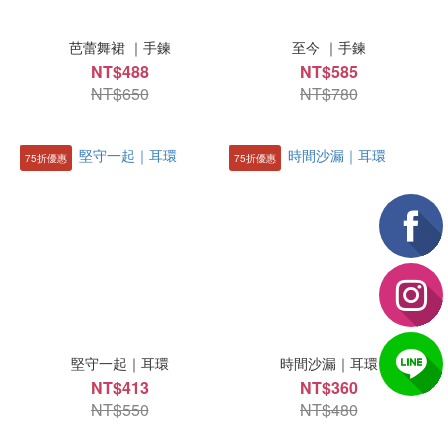
芭蕾舞裙 ｜手鍊
至今 ｜手鍊
NT$488
NT$585
NT$650
NT$780
75折優惠
75折優惠
堅守一起｜耳環
時間沙漏｜耳環
NT$413
NT$360
NT$550
NT$480