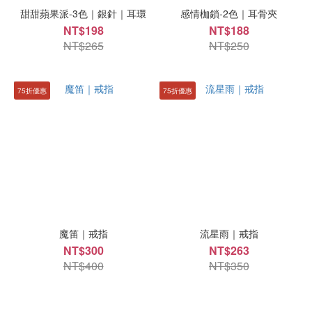
甜甜蘋果派-3色｜銀針｜耳環
感情枷鎖-2色｜耳骨夾
NT$198
NT$188
NT$265
NT$250
75折優惠
75折優惠
魔笛｜戒指
流星雨｜戒指
NT$300
NT$263
NT$400
NT$350