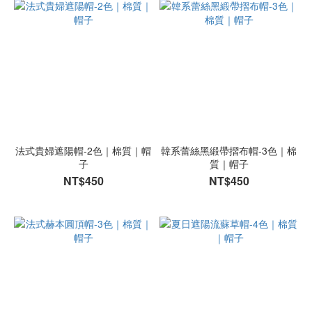
法式貴婦遮陽帽-2色｜棉質｜帽
韓系蕾絲黑緞帶摺布帽-3色｜棉
子
質｜帽子
NT$450
NT$450