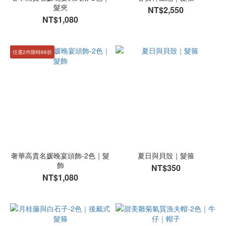
髮夾
NT$2,550
NT$1,080
任選2件限時88折
奢華高貴名媛晚宴頭飾-2色｜髮
夏日與貝殼｜髮箍
飾
NT$350
NT$1,080