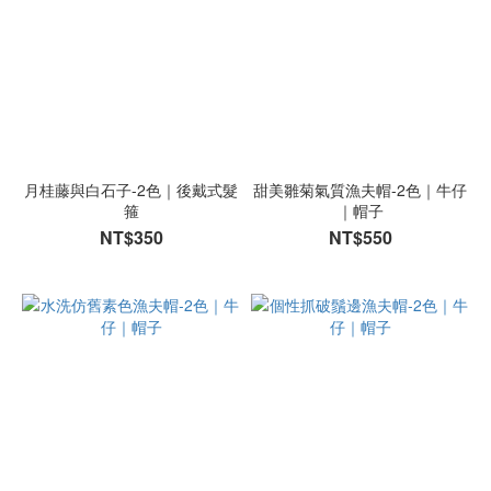
月桂藤與白石子-2色｜後戴式髮
甜美雛菊氣質漁夫帽-2色｜牛仔
箍
｜帽子
NT$350
NT$550