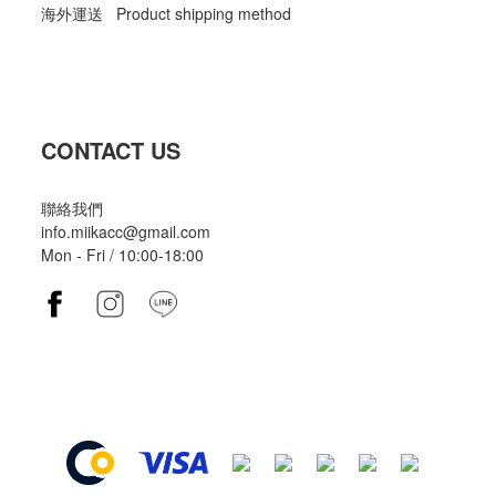
海外運送 Product shipping method
CONTACT US
聯絡我們
info.miikacc@gmail.com
Mon - Fri / 10:00-18:00