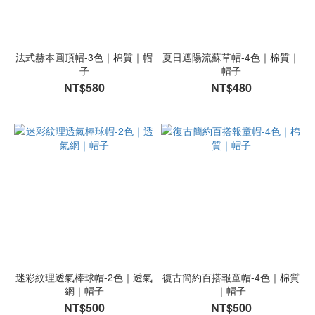
法式赫本圓頂帽-3色｜棉質｜帽
夏日遮陽流蘇草帽-4色｜棉質｜
子
帽子
NT$580
NT$480
迷彩紋理透氣棒球帽-2色｜透氣
復古簡約百搭報童帽-4色｜棉質
網｜帽子
｜帽子
NT$500
NT$500