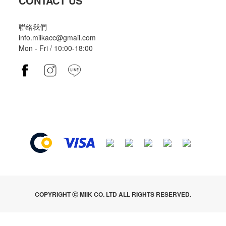
CONTACT US
聯絡我們
info.miikacc@gmail.com
Mon - Fri / 10:00-18:00
COPYRIGHT ⓒ MiiK CO. LTD ALL RIGHTS RESERVED.