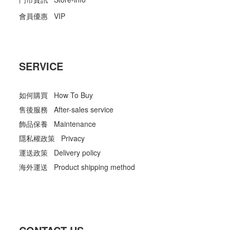
會員優惠 VIP
SERVICE
如何購買 How To Buy
售後服務 After-sales service
飾品保養 Maintenance
隱私權政策 Privacy
運送政策 Delivery policy
海外運送 Product shipping method