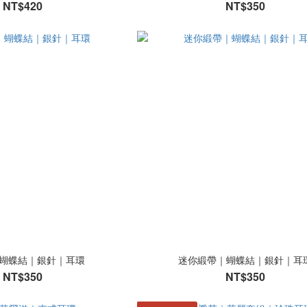
NT$420
NT$350
蝴蝶結｜銀針｜耳環
迷你緞帶｜蝴蝶結｜銀針｜耳
NT$350
NT$350