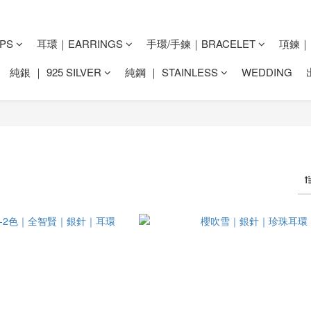
PS
耳環｜EARRINGS
手環/手鍊｜BRACELET
項鍊｜N
純銀 ｜ 925 SILVER
純鋼 ｜ STAINLESS
WEDDING