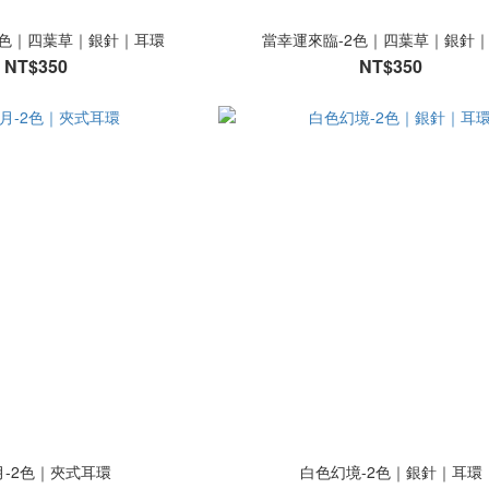
2色｜四葉草｜銀針｜耳環
當幸運來臨-2色｜四葉草｜銀針
NT$350
NT$350
月-2色｜夾式耳環
白色幻境-2色｜銀針｜耳環