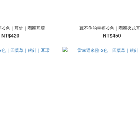
-3色｜耳針｜圈圈耳環
藏不住的幸福-3色｜圈圈夾式
NT$420
NT$450