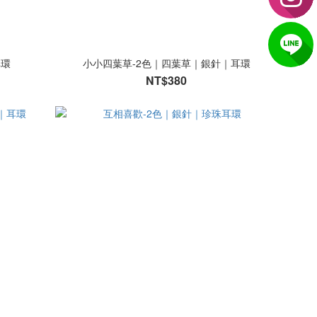
耳環
小小四葉草-2色｜四葉草｜銀針｜耳環
NT$380