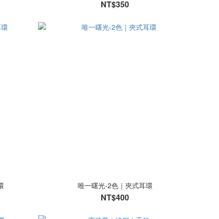
NT$350
環
唯一曙光-2色｜夾式耳環
NT$400