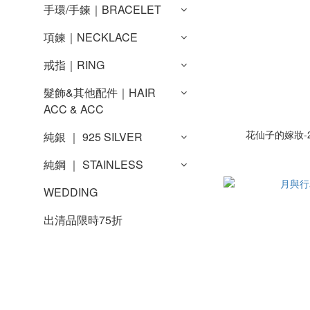
手環/手鍊｜BRACELET
項鍊｜NECKLACE
戒指｜RING
髮飾&其他配件｜HAIR
ACC & ACC
花仙子的嫁妝-
純銀 ｜ 925 SILVER
純鋼 ｜ STAINLESS
WEDDING
出清品限時75折