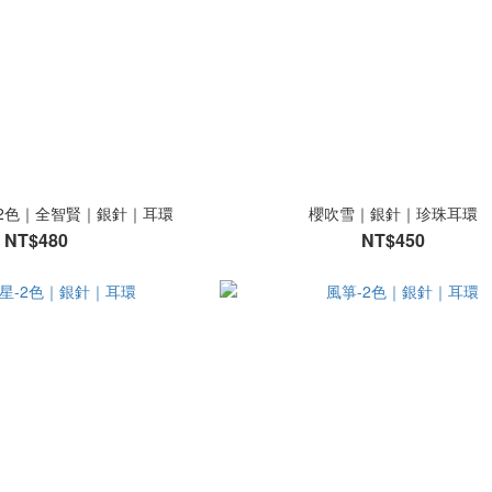
2色｜全智賢｜銀針｜耳環
櫻吹雪｜銀針｜珍珠耳環
NT$480
NT$450