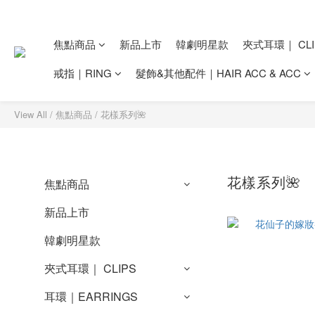
焦點商品
新品上市
韓劇明星款
夾式耳環｜ CLI
戒指｜RING
髮飾&其他配件｜HAIR ACC & ACC
View All
/
焦點商品
/
花樣系列🌺
花樣系列🌺
焦點商品
新品上市
韓劇明星款
夾式耳環｜ CLIPS
耳環｜EARRINGS