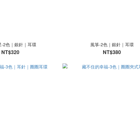
星-2色｜銀針｜耳環
風箏-2色｜銀針｜耳環
NT$320
NT$380