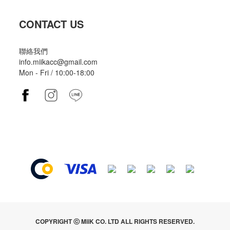
CONTACT US
聯絡我們
info.miikacc@gmail.com
Mon - Fri / 10:00-18:00
COPYRIGHT ⓒ MiiK CO. LTD ALL RIGHTS RESERVED.