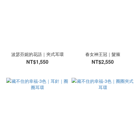
波瑟芬妮的花語｜夾式耳環
春女神王冠｜髮箍
NT$1,550
NT$2,550