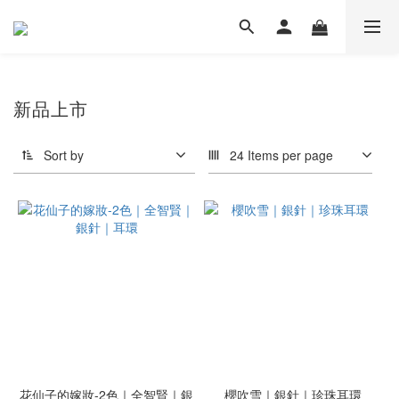
新品上市
Sort by
24 Items per page
花仙子的嫁妝-2色｜全智賢｜銀
櫻吹雪｜銀針｜珍珠耳環