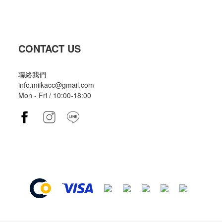
CONTACT US
聯絡我們
info.miikacc@gmail.com
Mon - Fri / 10:00-18:00