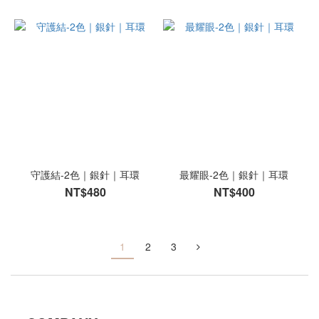
守護結-2色｜銀針｜耳環
最耀眼-2色｜銀針｜耳環
NT$480
NT$400
1
2
3