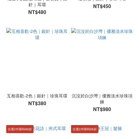
針｜耳環
NT$450
NT$480
互相喜歡-2色｜銀針｜珍珠耳環
沉沒於白沙灣｜優雅淡水珍珠項
鍊
NT$380
NT$980
任選2件限時88折
任選2件限時88折