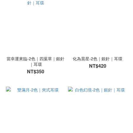
當幸運來臨-2色｜四葉草｜銀針
化為晨星-2色｜銀針｜耳環
｜耳環
NT$420
NT$350