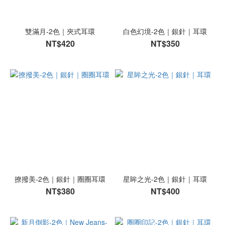
雙滿月-2色｜夾式耳環
白色幻境-2色｜銀針｜耳環
NT$420
NT$350
撩撥美-2色｜銀針｜圈圈耳環
星眸之光-2色｜銀針｜耳環
NT$380
NT$400