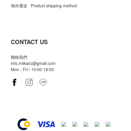
海外運送 Product shipping method
CONTACT US
聯絡我們
info.miikacc@gmail.com
Mon - Fri / 10:00-18:00