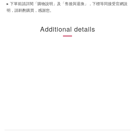
▸ 下單前請詳閱「購物說明」及「售後與退換」，下標等同接受官網說
明，請斟酌購買，感謝您。
Additional details