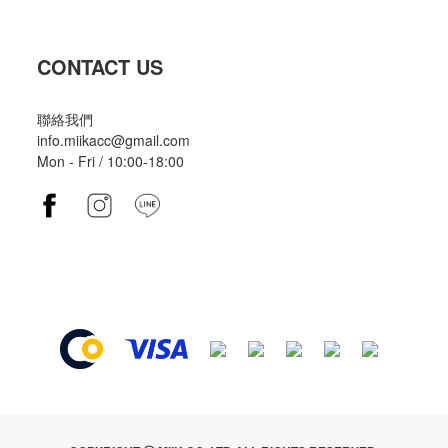
CONTACT US
聯絡我們
info.miikacc@gmail.com
Mon - Fri / 10:00-18:00