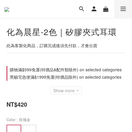
化為晨星-2色｜矽膠夾式耳環
此為客製化商品，訂購完成後須先付款，才會出貨
購物滿$599免運(特價品&配件類除外) on selected categories
黑貓宅急便滿$1999免運(特價品除外) on selected categories
Show more
NT$420
Color
: 玫瑰金