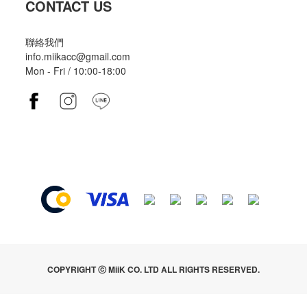
CONTACT US
聯絡我們
info.miikacc@gmail.com
Mon - Fri / 10:00-18:00
COPYRIGHT ⓒ MiiK CO. LTD ALL RIGHTS RESERVED.