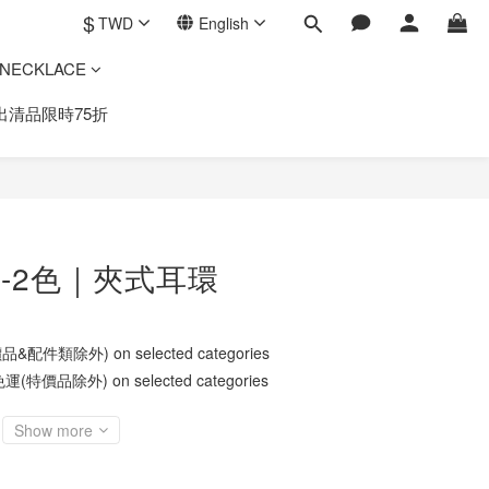
$
TWD
English
ECKLACE
出清品限時75折
-2色｜夾式耳環
件類除外) on selected categories
價品除外) on selected categories
Show more