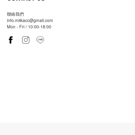
聯絡我們
info.miikacc@gmail.com
Mon - Fri / 10:00-18:00