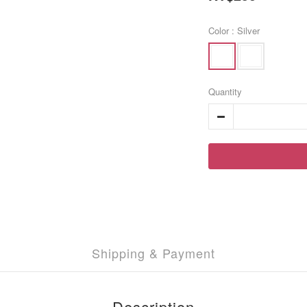
Color
: Silver
Quantity
Shipping & Payment
Description