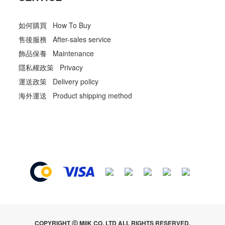
如何購買 How To Buy
售後服務 After-sales service
飾品保養 Maintenance
隱私權政策 Privacy
運送政策 Delivery policy
海外運送 Product shipping method
COPYRIGHT ⓒ MiiK CO. LTD ALL RIGHTS RESERVED.